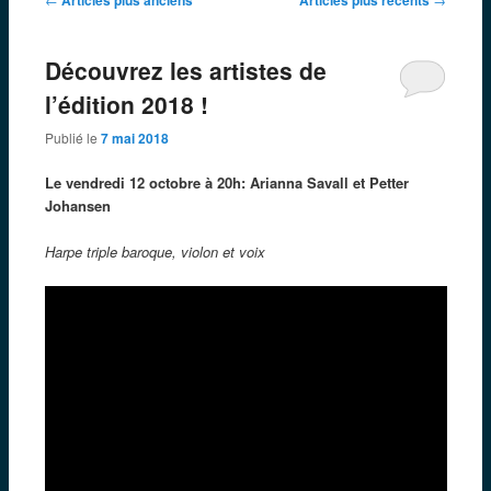
des
articles
Découvrez les artistes de
l’édition 2018 !
Publié le
7 mai 2018
Le vendredi 12 octobre à 20h: Arianna Savall et Petter
Johansen
Harpe triple baroque, violon et voix