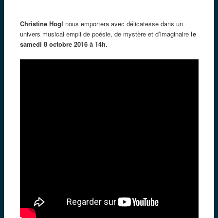
Christine Hogl
nous emportera avec délicatesse dans un
univers musical empli de poésie, de mystère et d’imaginaire
le
samedi 8 octobre 2016 à 14h.