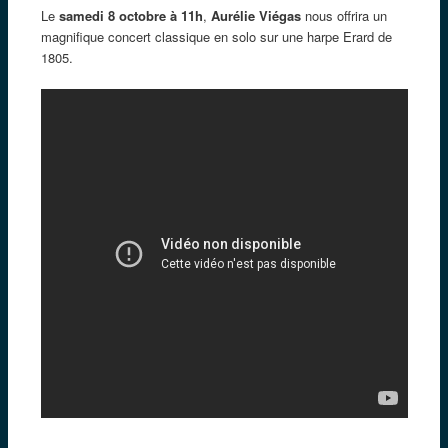
Le
samedi 8 octobre à 11h
,
Aurélie Viégas
nous offrira un
magnifique concert classique en solo sur une harpe Erard de
1805.