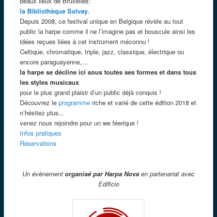
beaux lieux de Bruxelles:
la Bibliothèque Solvay
.
Depuis 2008, ce festival unique en Belgique révèle au tout
public la harpe comme il ne l’imagine pas et bouscule ainsi les
idées reçues liées à cet instrument méconnu !
Celtique, chromatique, triple, jazz, classique, électrique ou
encore paraguayenne,…
la harpe se décline ici sous toutes ses formes et dans tous
les styles musicaux
pour le plus grand plaisir d’un public déjà conquis !
Découvrez le
programme
riche et varié de cette édition 2018 et
n’hésitez plus…
venez nous rejoindre pour un we féerique !
Infos pratiques
Réservations
Un évènement
organisé par Harpa Nova
en partenariat avec
Edificio