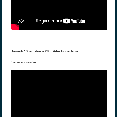
Samedi 13 octobre à 20h: Ailie Robertson
Harpe écossaise