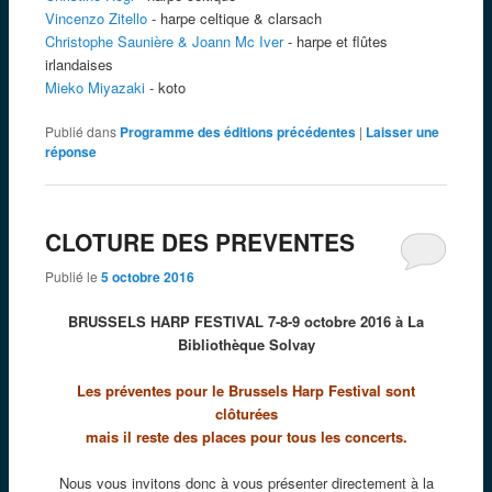
Vincenzo Zitello
- harpe celtique & clarsach
Christophe Saunière & Joann Mc Iver
- harpe et flûtes
irlandaises
Mieko Miyazaki
- koto
Publié dans
Programme des éditions précédentes
|
Laisser une
réponse
CLOTURE DES PREVENTES
Publié le
5 octobre 2016
BRUSSELS HARP FESTIVAL 7-8-9 octobre 2016 à La
Bibliothèque Solvay
Les préventes pour le Brussels Harp Festival sont
clôturées
mais il
reste des places pour tous les concerts.
Nous vous invitons donc à vous présenter directement à la