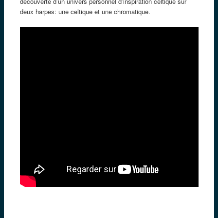
découverte d’un univers personnel d’inspiration celtique sur
deux harpes: une celtique et une chromatique.