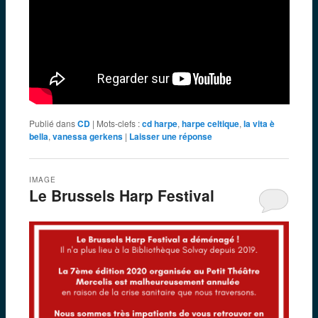
Publié dans
CD
|
Mots-clefs :
cd harpe
,
harpe celtique
,
la vita è
bella
,
vanessa gerkens
|
Laisser une réponse
IMAGE
Le Brussels Harp Festival