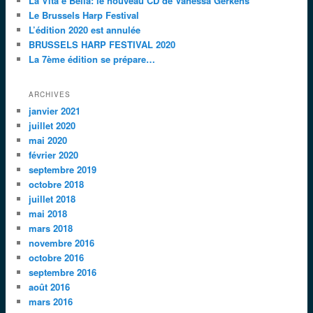
La Vita è Bella: le nouveau CD de Vanessa Gerkens
Le Brussels Harp Festival
L’édition 2020 est annulée
BRUSSELS HARP FESTIVAL 2020
La 7ème édition se prépare…
ARCHIVES
janvier 2021
juillet 2020
mai 2020
février 2020
septembre 2019
octobre 2018
juillet 2018
mai 2018
mars 2018
novembre 2016
octobre 2016
septembre 2016
août 2016
mars 2016