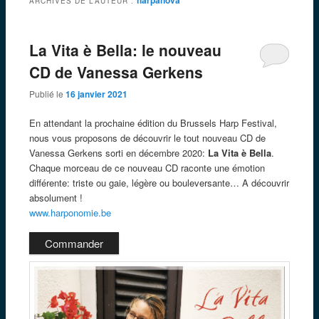
ARCHIVES DE L’AUTEUR :
La Vita è Bella: le nouveau
CD de Vanessa Gerkens
Publié le
16 janvier 2021
En attendant la prochaine édition du Brussels Harp Festival,
nous vous proposons de découvrir le tout nouveau CD de
Vanessa Gerkens sorti en décembre 2020:
La Vita è Bella
.
Chaque morceau de ce nouveau CD raconte une émotion
différente: triste ou gaie, légère ou bouleversante… A découvrir
absolument !
w
ww.harponomie.be
Commander