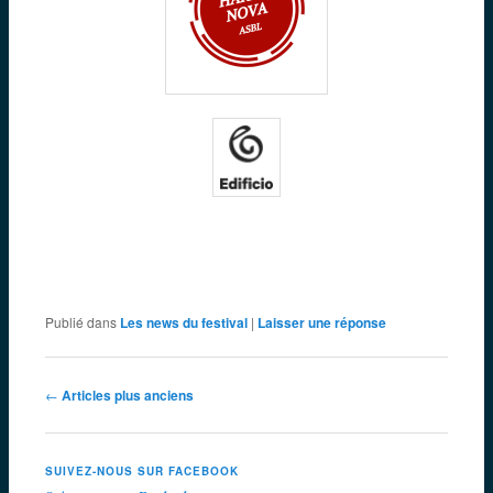
Publié dans
Les news du festival
|
Laisser une réponse
Navigation
←
Articles plus anciens
des
articles
SUIVEZ-NOUS SUR FACEBOOK