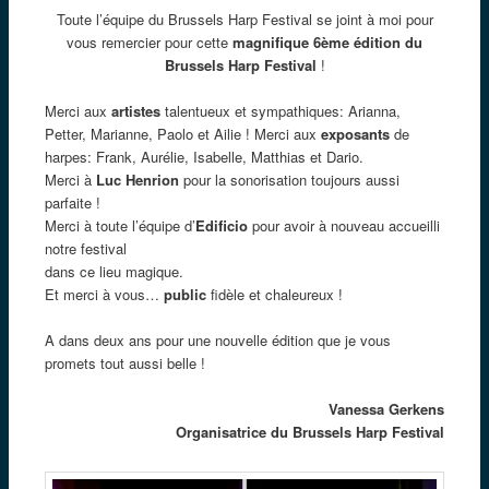
Toute l’équipe du Brussels Harp Festival se joint à moi pour
vous remercier pour cette
magnifique 6ème édition du
Brussels Harp Festival
!
Merci aux
artistes
talentueux et sympathiques: Arianna,
Petter, Marianne, Paolo et Ailie ! Merci aux
exposants
de
harpes: Frank, Aurélie, Isabelle, Matthias et Dario.
Merci à
Luc Henrion
pour la sonorisation toujours aussi
parfaite !
Merci à toute l’équipe d’
Edificio
pour avoir à nouveau accueilli
notre festival
dans ce lieu magique.
Et merci à vous…
public
fidèle et chaleureux !
A dans deux ans pour une nouvelle édition que je vous
promets tout aussi belle !
Vanessa Gerkens
Organisatrice du Brussels Harp Festival