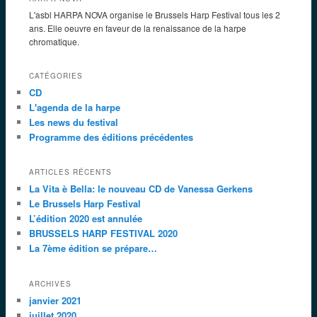
L'asbl HARPA NOVA organise le Brussels Harp Festival tous les 2
ans. Elle oeuvre en faveur de la renaissance de la harpe
chromatique.
CATÉGORIES
CD
L'agenda de la harpe
Les news du festival
Programme des éditions précédentes
ARTICLES RÉCENTS
La Vita è Bella: le nouveau CD de Vanessa Gerkens
Le Brussels Harp Festival
L’édition 2020 est annulée
BRUSSELS HARP FESTIVAL 2020
La 7ème édition se prépare…
ARCHIVES
janvier 2021
juillet 2020