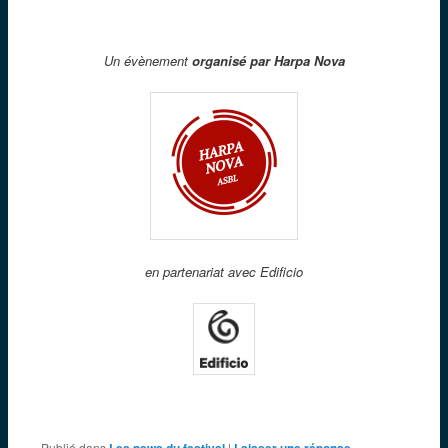
Un évènement
organisé par Harpa Nova
en partenariat avec Edificio
Publié dans
Les news du festival
|
Laisser une réponse