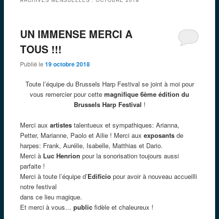
UN IMMENSE MERCI A
TOUS !!!
Publié le
19 octobre 2018
Toute l’équipe du Brussels Harp Festival se joint à moi pour
vous remercier pour cette
magnifique 6ème édition du
Brussels Harp Festival
!
Merci aux
artistes
talentueux et sympathiques: Arianna,
Petter, Marianne, Paolo et Ailie ! Merci aux
exposants
de
harpes: Frank, Aurélie, Isabelle, Matthias et Dario.
Merci à
Luc Henrion
pour la sonorisation toujours aussi
parfaite !
Merci à toute l’équipe d’
Edificio
pour avoir à nouveau accueilli
notre festival
dans ce lieu magique.
Et merci à vous…
public
fidèle et chaleureux !