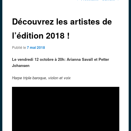
des
articles
Découvrez les artistes de
l’édition 2018 !
Publié le
7 mai 2018
Le vendredi 12 octobre à 20h: Arianna Savall et Petter
Johansen
Harpe triple baroque, violon et voix