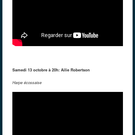
Samedi 13 octobre à 20h: Ailie Robertson
Harpe écossaise