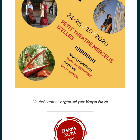
Un évènement
organisé par Harpa Nova