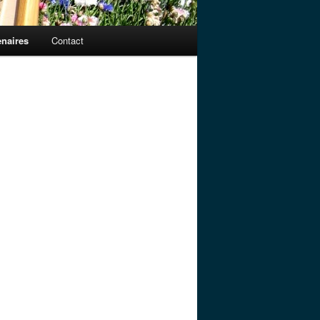
enaires
Contact