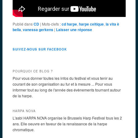
Publié dans
CD
|
Mots-clefs :
cd harpe
,
harpe celtique
,
la vita è
bella
,
vanessa gerkens
|
Laisser une réponse
SUIVEZ-NOUS SUR FACEBOOK
POURQUOI CE BLOG ?
Pour vous donner toutes les infos du festival et vous tenir au
courant de son organisation au fur et à mesure ... Pour vous
informer tout au long de l'année des évènements tournant autour
de la harpe.
HARPA NOVA
L'asbl HARPA NOVA organise le Brussels Harp Festival tous les 2
ans. Elle oeuvre en faveur de la renaissance de la harpe
chromatique.