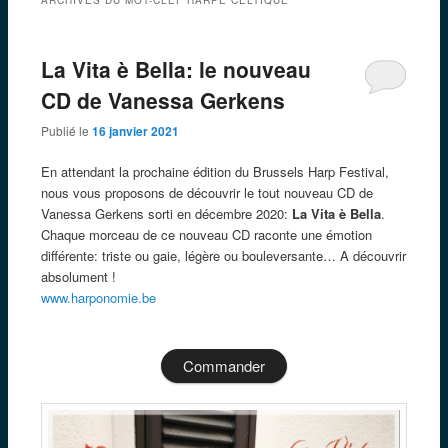
La Vita è Bella: le nouveau
CD de Vanessa Gerkens
Publié le
16 janvier 2021
En attendant la prochaine édition du Brussels Harp Festival,
nous vous proposons de découvrir le tout nouveau CD de
Vanessa Gerkens sorti en décembre 2020:
La Vita è Bella
.
Chaque morceau de ce nouveau CD raconte une émotion
différente: triste ou gaie, légère ou bouleversante… A découvrir
absolument !
w
ww.harponomie.be
Commander