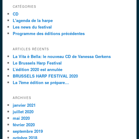
CATÉGORIES
CD
L'agenda de la harpe
Les news du festival
Programme des éditions précédentes
ARTICLES RÉCENTS
La Vita è Bella: le nouveau CD de Vanessa Gerkens
Le Brussels Harp Festival
L’édition 2020 est annulée
BRUSSELS HARP FESTIVAL 2020
La 7ème édition se prépare…
ARCHIVES
janvier 2021
juillet 2020
mai 2020
février 2020
septembre 2019
octobre 2018