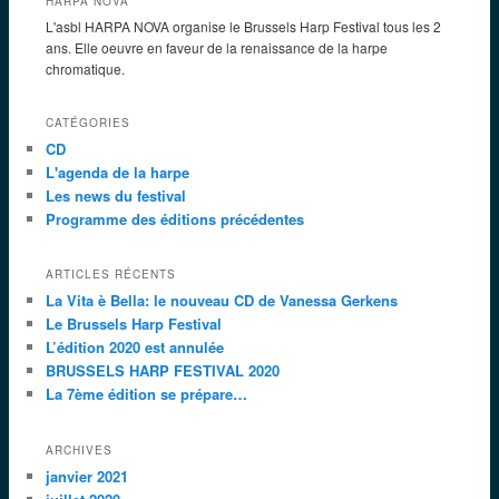
HARPA NOVA
L'asbl HARPA NOVA organise le Brussels Harp Festival tous les 2
ans. Elle oeuvre en faveur de la renaissance de la harpe
chromatique.
CATÉGORIES
CD
L'agenda de la harpe
Les news du festival
Programme des éditions précédentes
ARTICLES RÉCENTS
La Vita è Bella: le nouveau CD de Vanessa Gerkens
Le Brussels Harp Festival
L’édition 2020 est annulée
BRUSSELS HARP FESTIVAL 2020
La 7ème édition se prépare…
ARCHIVES
janvier 2021