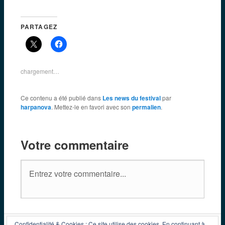
PARTAGEZ
chargement…
Ce contenu a été publié dans
Les news du festival
par
harpanova
. Mettez-le en favori avec son
permalien
.
Votre commentaire
Confidentialité & Cookies : Ce site utilise des cookies. En continuant à