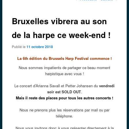
des
articles
Bruxelles vibrera au son
de la harpe ce week-end !
Publié le
11 octobre 2018
La 6th édition du Brussels Harp Festival commence !
Nous sommes impatients de partager ce beau moment
harpistique avec vous !
Le concert d’Arianna Savall et Petter Johansen du
vendredi
soir est SOLD OUT
.
Mais il
reste des places pour tous les autres concerts !
Nous ne prenons plus les réservations par mail ou par
téléphone.
Nous vous invitons donc à vous présenter directement à la