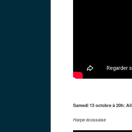
Samedi 13 octobre à 20h: Ai
Harpe écossaise