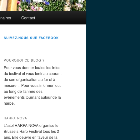
enaires
Contact
SUIVEZ-NOUS SUR FACEBOOK
POURQUOI CE BLOG ?
Pour vous donner toutes les infos
du festival et vous tenir au courant
de son organisation au fur et à
mesure ... Pour vous informer tout
au long de l'année des
évènements tournant autour de la
harpe.
HARPA NOVA
L'asbl HARPA NOVA organise le
Brussels Harp Festival tous les 2
ans. Elle oeuvre en faveur de la