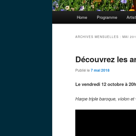
Menu
Home
Programme
Artis
principal
ARCHIVES MENSUELLES :
MAI 20
Découvrez les art
Publié le
7 mai 2018
Le vendredi 12 octobre à 20h
Harpe triple baroque, violon et 