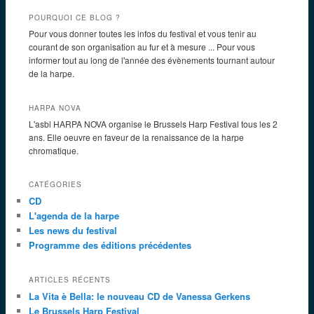
POURQUOI CE BLOG ?
Pour vous donner toutes les infos du festival et vous tenir au
courant de son organisation au fur et à mesure ... Pour vous
informer tout au long de l'année des évènements tournant autour
de la harpe.
HARPA NOVA
L'asbl HARPA NOVA organise le Brussels Harp Festival tous les 2
ans. Elle oeuvre en faveur de la renaissance de la harpe
chromatique.
CATÉGORIES
CD
L'agenda de la harpe
Les news du festival
Programme des éditions précédentes
ARTICLES RÉCENTS
La Vita è Bella: le nouveau CD de Vanessa Gerkens
Le Brussels Harp Festival