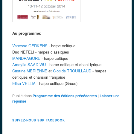
Au programme:
Vanessa GERKENS
- harpe celtique
Duo NEFELI - harpes classiques
MANDRAGORE
- harpe celtique
Ameylia SAAD WU
- harpe celtique et chant lyrique
Cristine MERIENNE
et
Clotilde TROUILLAUD
- harpes
celtiques et chanson française
Elisa VELLIA
- harpe celtique (Grèce)
Publié dans
Programme des éditions précédentes
|
Laisser une
réponse
SUIVEZ-NOUS SUR FACEBOOK