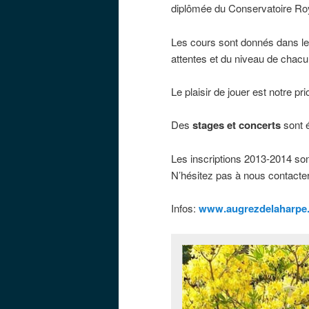
diplômée du Conservatoire Roy
Les cours sont donnés dans le 
attentes et du niveau de chacu
Le plaisir de jouer est notre prio
Des
stages et concerts
sont é
Les inscriptions 2013-2014 son
N’hésitez pas à nous contacter
Infos:
www.augrezdelaharpe