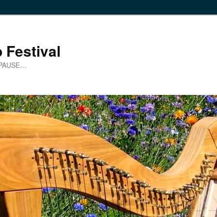
 Festival
 PAUSE…