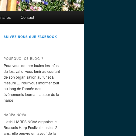
enaires
Contact
SUIVEZ-NOUS SUR FACEBOOK
POURQUOI CE BLOG ?
Pour vous donner toutes les infos
du festival et vous tenir au courant
de son organisation au fur et à
mesure ... Pour vous informer tout
au long de l'année des
évènements tournant autour de la
harpe.
HARPA NOVA
L'asbl HARPA NOVA organise le
Brussels Harp Festival tous les 2
ans. Elle oeuvre en faveur de la